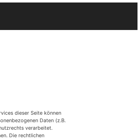
vices dieser Seite können
rsonenbezogenen Daten (z.B.
tzrechts verarbeitet.
n. Die rechtlichen