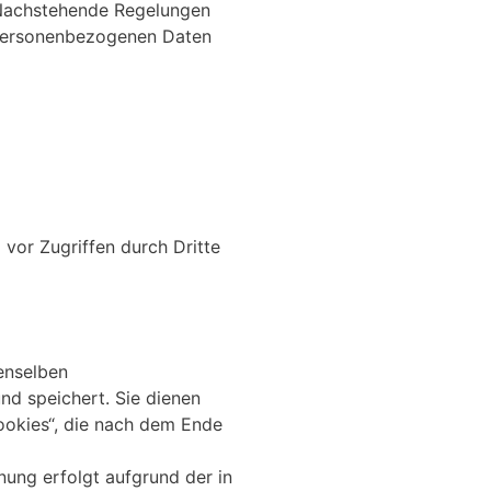
Nachstehende Regelungen
 personenbezogenen Daten
 vor Zugriffen durch Dritte
enselben
und speichert. Sie dienen
Cookies“, die nach dem Ende
ung erfolgt aufgrund der in