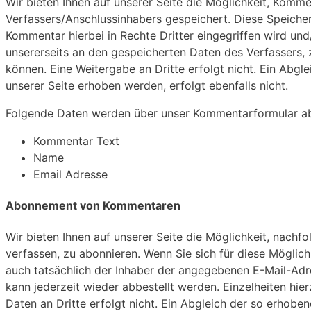
Wir bieten Ihnen auf unserer Seite die Möglichkeit, Komme
Verfassers/Anschlussinhabers gespeichert. Diese Speicheru
Kommentar hierbei in Rechte Dritter eingegriffen wird und
unsererseits an den gespeicherten Daten des Verfassers
können. Eine Weitergabe an Dritte erfolgt nicht. Ein Ab
unserer Seite erhoben werden, erfolgt ebenfalls nicht.
Folgende Daten werden über unser Kommentarformular ab
Kommentar Text
Name
Email Adresse
Abonnement von Kommentaren
Wir bieten Ihnen auf unserer Seite die Möglichkeit, nach
verfassen, zu abonnieren. Wenn Sie sich für diese Möglichk
auch tatsächlich der Inhaber der angegebenen E-Mail-A
kann jederzeit wieder abbestellt werden. Einzelheiten hi
Daten an Dritte erfolgt nicht. Ein Abgleich der so erhob