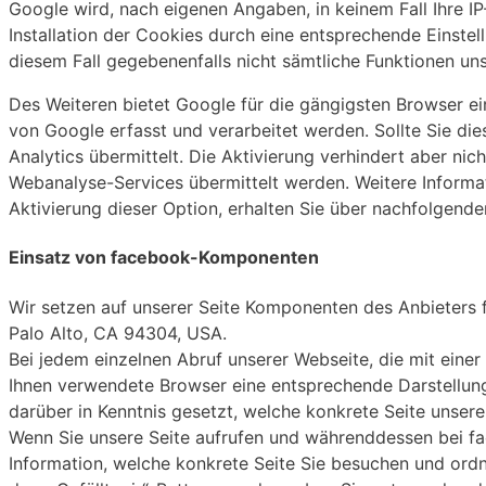
Google wird, nach eigenen Angaben, in keinem Fall Ihre I
Installation der Cookies durch eine entsprechende Einstell
diesem Fall gegebenenfalls nicht sämtliche Funktionen un
Des Weiteren bietet Google für die gängigsten Browser ei
von Google erfasst und verarbeitet werden. Sollte Sie d
Analytics übermittelt. Die Aktivierung verhindert aber ni
Webanalyse-Services übermittelt werden. Weitere Informa
Aktivierung dieser Option, erhalten Sie über nachfolgende
Einsatz von facebook-Komponenten
Wir setzen auf unserer Seite Komponenten des Anbieters f
Palo Alto, CA 94304, USA.
Bei jedem einzelnen Abruf unserer Webseite, die mit eine
Ihnen verwendete Browser eine entsprechende Darstellun
darüber in Kenntnis gesetzt, welche konkrete Seite unsere
Wenn Sie unsere Seite aufrufen und währenddessen bei f
Information, welche konkrete Seite Sie besuchen und ordn