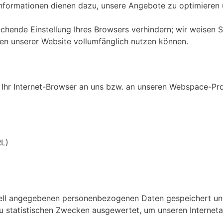
nformationen dienen dazu, unsere Angebote zu optimieren u
echende Einstellung Ihres Browsers verhindern; wir weisen S
nen unserer Website vollumfänglich nutzen können.
Ihr Internet-Browser an uns bzw. an unseren Webspace-Prov
RL)
ell angegebenen personenbezogenen Daten gespeichert und
u statistischen Zwecken ausgewertet, um unseren Interneta