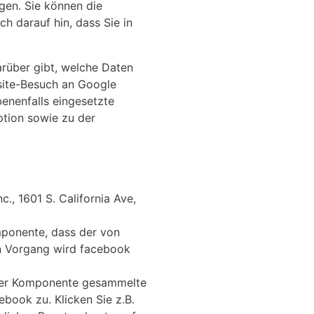
gen. Sie können die
h darauf hin, dass Sie in
arüber gibt, welche Daten
bsite-Besuch an Google
benenfalls eingesetzte
ption sowie zu der
., 1601 S. California Ave,
mponente, dass der von
n Vorgang wird facebook
 der Komponente gesammelte
book zu. Klicken Sie z.B.