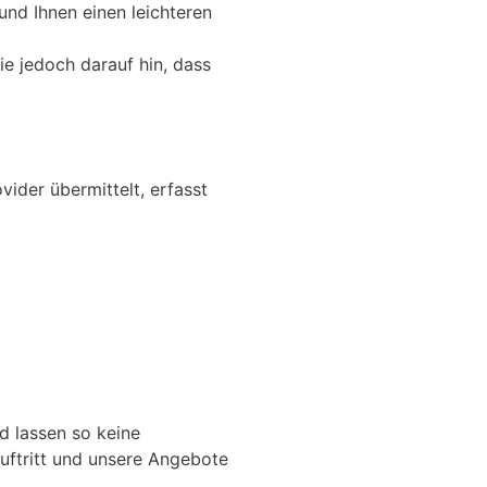
nd Ihnen einen leichteren
ie jedoch darauf hin, dass
ider übermittelt, erfasst
 lassen so keine
uftritt und unsere Angebote