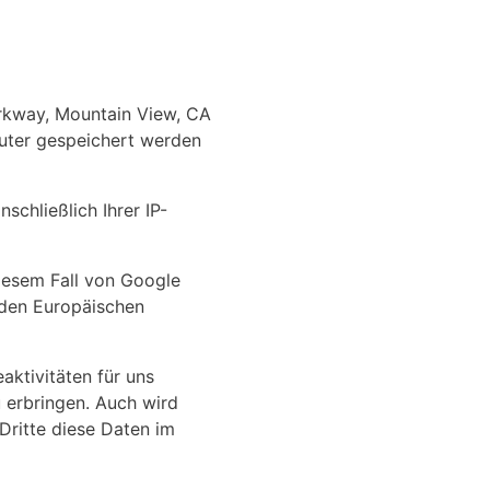
arkway, Mountain View, CA
uter gespeichert werden
schließlich Ihrer IP-
diesem Fall von Google
 den Europäischen
ktivitäten für uns
 erbringen. Auch wird
Dritte diese Daten im