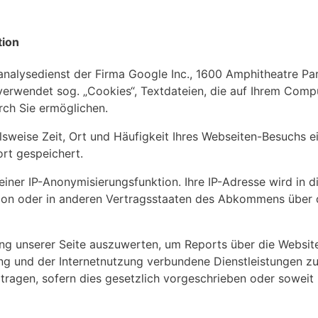
tion
banalysedienst der Firma Google Inc., 1600 Amphitheatre P
erwendet sog. „Cookies“, Textdateien, die auf Ihrem Comp
rch Sie ermöglichen.
sweise Zeit, Ort und Häufigkeit Ihres Webseiten-Besuchs ein
rt gespeichert.
iner IP-Anonymisierungsfunktion. Ihre IP-Adresse wird in 
nion oder in anderen Vertragsstaaten des Abkommens über
g unserer Seite auszuwerten, um Reports über die Websitea
g und der Internetnutzung verbundene Dienstleistungen zu
tragen, sofern dies gesetzlich vorgeschrieben oder soweit 