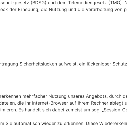
enschutzgesetz (BDSG) und dem Telemediengesetz (TMG). 
Zweck der Erhebung, die Nutzung und die Verarbeitung von
rtragung Sicherheitslücken aufweist, ein lückenloser Schutz
ererkennen mehrfacher Nutzung unseres Angebots, durch d
dateien, die Ihr Internet-Browser auf Ihrem Rechner ablegt 
timieren. Es handelt sich dabei zumeist um sog. „Session-
um Sie automatisch wieder zu erkennen. Diese Wiedererkenn