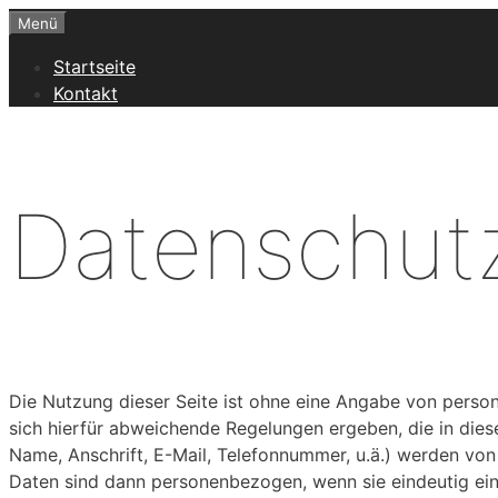
Zum
Menü
Inhalt
Startseite
springen
Kontakt
Datenschutz
Die Nutzung dieser Seite ist ohne eine Angabe von perso
sich hierfür abweichende Regelungen ergeben, die in die
Name, Anschrift, E-Mail, Telefonnummer, u.ä.) werden vo
Daten sind dann personenbezogen, wenn sie eindeutig ein