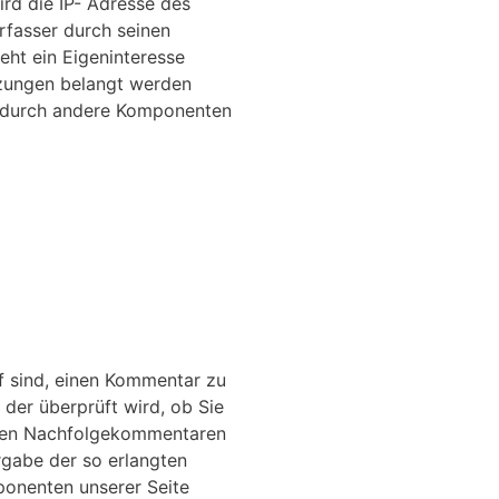
ird die IP- Adresse des
rfasser durch seinen
eht ein Eigeninteresse
tzungen belangt werden
se durch andere Komponenten
ff sind, einen Kommentar zu
 der überprüft wird, ob Sie
igen Nachfolgekommentaren
rgabe der so erlangten
ponenten unserer Seite