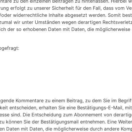
ntare zu den einzelnen Beiträgen zu hinterlassen. Hierbei w
ng erfolgt zu unserer Sicherheit für den Fall, dass vom Ve
/oder widerrechtliche Inhalte abgesetzt werden. Somit best
, zumal wir unter Umständen wegen derartigen Rechtsverle
gleich der so erhobenen Daten mit Daten, die möglicherwei
gefragt:
folgende Kommentare zu einem Beitrag, zu dem Sie im Begri
eit entscheiden, erhalten Sie eine Bestätigungs-E-Mail, mit
dresse sind. Die Entscheidung zum Abonnement von derart
erzu können Sie der Bestätigungsmail entnehmen. Eine Weite
enen Daten mit Daten, die möglicherweise durch andere Kom