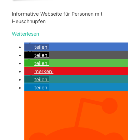
Informative Webseite für Personen mit
Heuschnupfen
Weiterlesen
teilen
teilen
teilen
merken
teilen
teilen