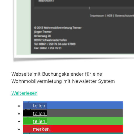
Webseite mit Buchungskalender für eine
Wohnmobilvermietung mit Newsletter System
Weiterlesen
teilen
teilen
teilen
merken