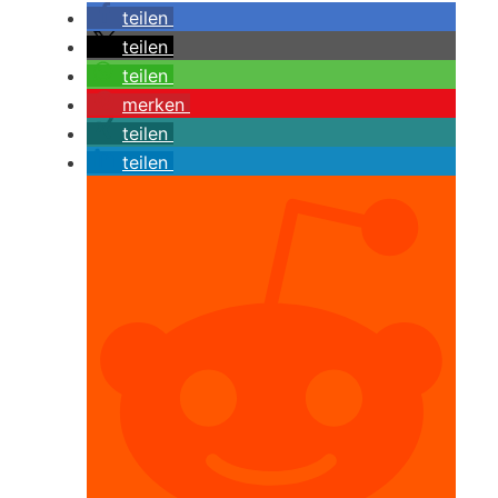
teilen
teilen
teilen
merken
teilen
teilen