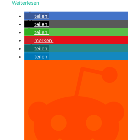
Weiterlesen
teilen
teilen
teilen
merken
teilen
teilen