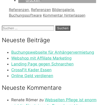
drucken
Kategorien
Schlagwörter
Referenzen
,
Referenzen
Bildergalerie
,
Buchungssoftware
Kommentar hinterlassen
Suchen
nach:
Neueste Beiträge
Buchungswebseite für Anhängervermietung
Webshop mit Affiliate Marketing
Landing Page gegen Schnarchen
CrossFit Kader Essen
Online Geld verdienen
Neueste Kommentare
Renate Römer
zu
Webseiten Pflege ist enorm